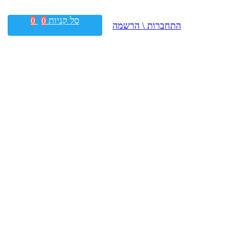
סל קניות
0
0
התחברות \ הרשמה