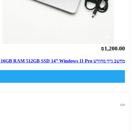
₪1,200.00
מחשב נייד מחודש HP EliteBook 840 G4 Intel Core i7-7500U 16GB RAM 512GB SSD 14” Windows 11 Pro