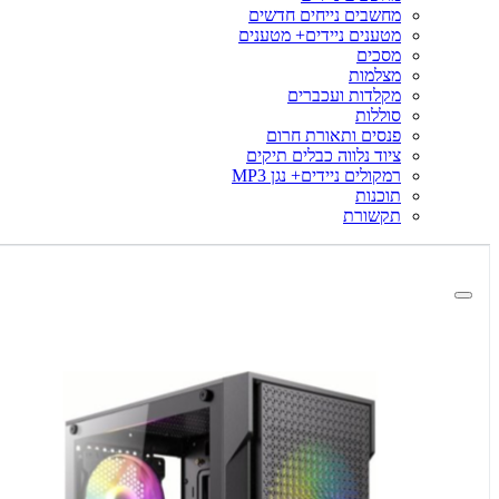
מחשבים נייחים חדשים
מטענים ניידים+ מטענים
מסכים
מצלמות
מקלדות ועכברים
סוללות
פנסים ותאורת חרום
ציוד נלווה כבלים תיקים
רמקולים ניידים+ נגן MP3
תוכנות
תקשורת