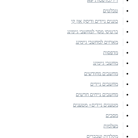
דיו למדפסות HP
טבלטים
כוננים ניידים ודיסק און קי
כרטיסי מסך למחשבי גיימינג
מארזים למחשבי גיימינג
מדפסות
מחשבי גיימינג
מחשבים מחודשים
מחשבים ניידים
מחשבים נייחים חדשים
מטענים ניידים+ מטענים
מסכים
מצלמות
מקלדות ועכברים