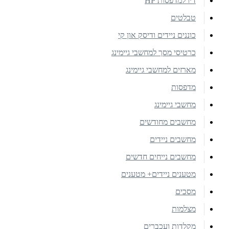
דיו למדפסות HP
טבלטים
כוננים ניידים ודיסק און קי
כרטיסי מסך למחשבי גיימינג
מארזים למחשבי גיימינג
מדפסות
מחשבי גיימינג
מחשבים מחודשים
מחשבים ניידים
מחשבים נייחים חדשים
מטענים ניידים+ מטענים
מסכים
מצלמות
מקלדות ועכברים