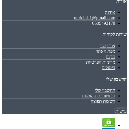
אודות
אודות
nuriel.sh1@gmail.com
0505492178
שירות לקוחות
צרו קשר
מפת האתר
תקנון
מדיניות הפרטיות
ביטולים
החשבון שלי
החשבון שלי
היסטוריית ההזמנות
רשימת תפוצה
נגישות