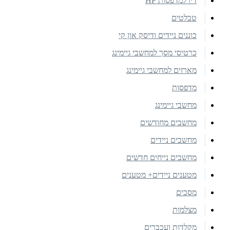
דיו למדפסות HP
טבלטים
כוננים ניידים ודיסק און קי
כרטיסי מסך למחשבי גיימינג
מארזים למחשבי גיימינג
מדפסות
מחשבי גיימינג
מחשבים מחודשים
מחשבים ניידים
מחשבים נייחים חדשים
מטענים ניידים+ מטענים
מסכים
מצלמות
מקלדות ועכברים