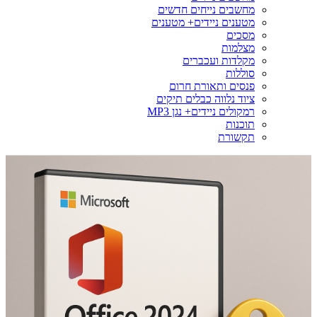
מחשבים נייחים חדשים
מטענים ניידים+ מטענים
מסכים
מצלמות
מקלדות ועכברים
סוללות
פנסים ותאורת חרום
ציוד נלווה כבלים תיקים
רמקולים ניידים+ נגן MP3
תוכנות
תקשורת