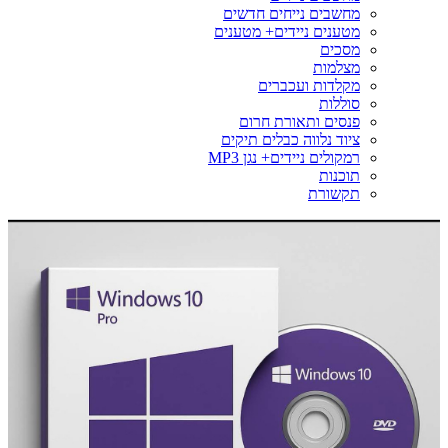
מחשבים נייחים חדשים
מטענים ניידים+ מטענים
מסכים
מצלמות
מקלדות ועכברים
סוללות
פנסים ותאורת חרום
ציוד נלווה כבלים תיקים
רמקולים ניידים+ נגן MP3
תוכנות
תקשורת