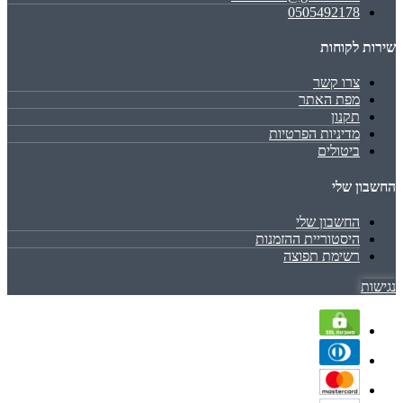
0505492178
שירות לקוחות
צרו קשר
מפת האתר
תקנון
מדיניות הפרטיות
ביטולים
החשבון שלי
החשבון שלי
היסטוריית ההזמנות
רשימת תפוצה
נגישות