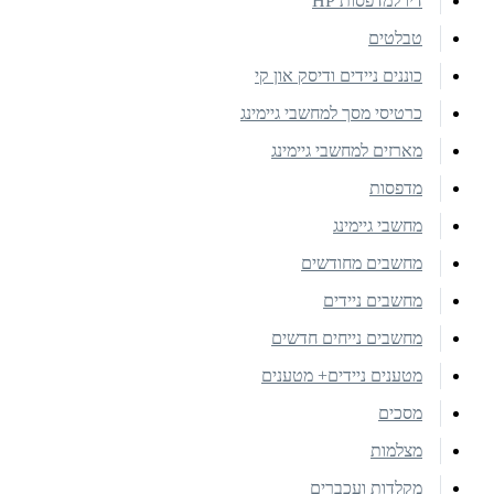
דיו למדפסות HP
טבלטים
כוננים ניידים ודיסק און קי
כרטיסי מסך למחשבי גיימינג
מארזים למחשבי גיימינג
מדפסות
מחשבי גיימינג
מחשבים מחודשים
מחשבים ניידים
מחשבים נייחים חדשים
מטענים ניידים+ מטענים
מסכים
מצלמות
מקלדות ועכברים