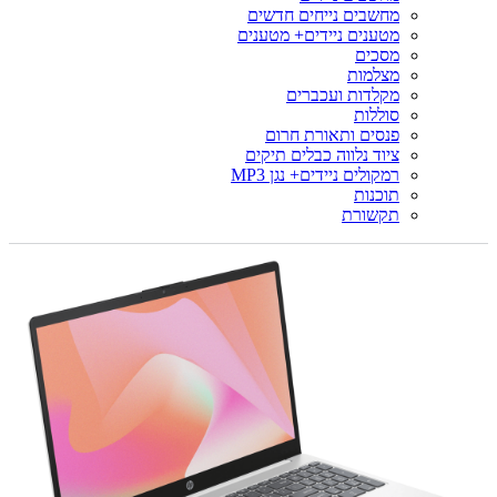
מחשבים נייחים חדשים
מטענים ניידים+ מטענים
מסכים
מצלמות
מקלדות ועכברים
סוללות
פנסים ותאורת חרום
ציוד נלווה כבלים תיקים
רמקולים ניידים+ נגן MP3
תוכנות
תקשורת