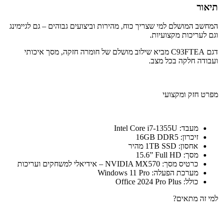
תיאור
המחשב המושלם למי שצריך כוח, מהירות וביצועים גבוהים – גם לגיימינג
וגם לעריכות מקצועיות.
דגם C93FTEA מביא שילוב מושלם של חומרה חזקה, מסך איכותי
ועבודה חלקה בכל מצב.
מפרט חזק ומקצועי
מעבד: Intel Core i7-1355U
זיכרון: ‎16GB DDR5
אחסון: ‎1TB SSD מהיר
מסך: ‎15.6” Full HD
כרטיס מסך: NVIDIA MX570 – אידיאלי למשחקים ועריכות
מערכת הפעלה: Windows 11 Pro
כולל: Office 2024 Pro Plus
למי זה מתאים?