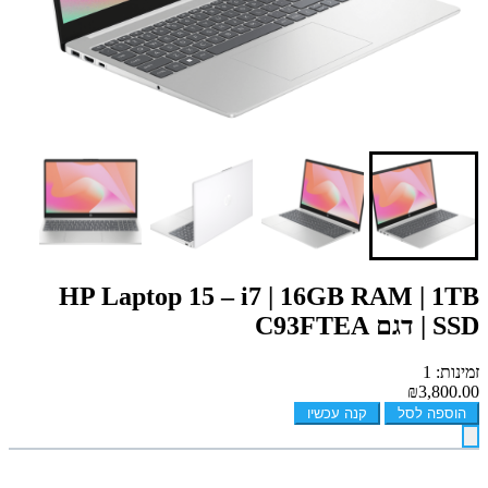
HP Laptop 15 – i7 | 16GB RAM | 1TB
SSD | דגם C93FTEA
זמינות: 1
₪3,800.00
הוספה לסל
קנה עכשיו