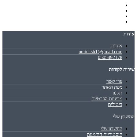
אודות
אודות
nuriel.sh1@gmail.com
0505492178
שירות לקוחות
צרו קשר
מפת האתר
תקנון
מדיניות הפרטיות
ביטולים
החשבון שלי
החשבון שלי
היסטוריית ההזמנות