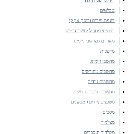
דיו למדפסות HP
טבלטים
כוננים ניידים ודיסק און קי
כרטיסי מסך למחשבי גיימינג
מארזים למחשבי גיימינג
מדפסות
מחשבי גיימינג
מחשבים מחודשים
מחשבים ניידים
מחשבים נייחים חדשים
מטענים ניידים+ מטענים
מסכים
מצלמות
מקלדות ועכברים