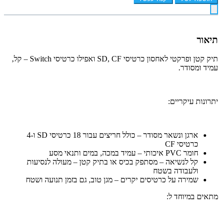
תיאור
תיק קטן ופרקטי לאחסון כרטיסי SD, CF ואפילו כרטיסי Switch – קל,
עמיד ומסודר.
יתרונות עיקריים:
ארגן ונשאר מסודר – כולל חריצים עבור 18 כרטיסי SD ו-4
כרטיסי CF
חומר PVC איכותי – עמיד במכה, במים ותנאי מסע
קל לנשיאה – מסתפק בכיס או בתיק קטן – מעולה לנסיעות
ולעבודה בשטח
שמירה על כרטיסים יקרים – מגן טוב, גם בזמן תנועה ושטח
מתאים במיוחד ל: