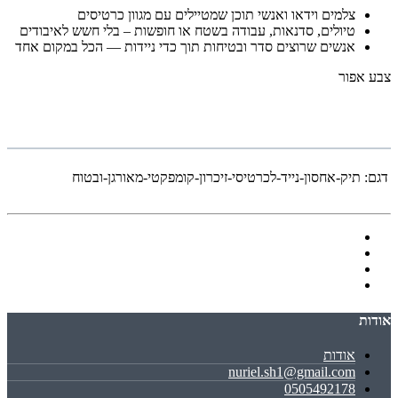
צלמים וידאו ואנשי תוכן שמטיילים עם מגוון כרטיסים
טיולים, סדנאות, עבודה בשטח או חופשות – בלי חשש לאיבודים
אנשים שרוצים סדר ובטיחות תוך כדי ניידות — הכל במקום אחד
צבע אפור
דגם:
תיק-אחסון-נייד-לכרטיסי-זיכרון-קומפקטי-מאורגן-ובטוח
אודות
אודות
nuriel.sh1@gmail.com
0505492178