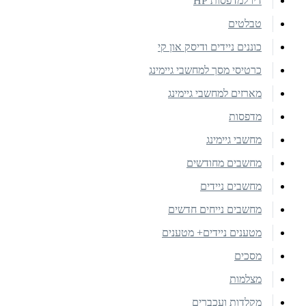
דיו למדפסות HP
טבלטים
כוננים ניידים ודיסק און קי
כרטיסי מסך למחשבי גיימינג
מארזים למחשבי גיימינג
מדפסות
מחשבי גיימינג
מחשבים מחודשים
מחשבים ניידים
מחשבים נייחים חדשים
מטענים ניידים+ מטענים
מסכים
מצלמות
מקלדות ועכברים