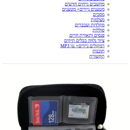
מחשבים נייחים חדשים
מטענים ניידים+ מטענים
מסכים
מצלמות
מקלדות ועכברים
סוללות
פנסים ותאורת חרום
ציוד נלווה כבלים תיקים
רמקולים ניידים+ נגן MP3
תוכנות
תקשורת