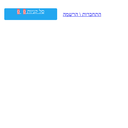
סל קניות
0
0
התחברות \ הרשמה