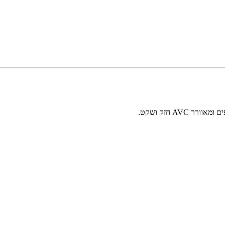
AVC חזק ושקט.