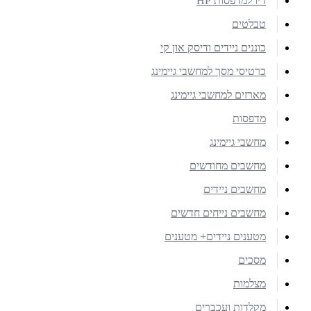
דיו למדפסות HP
טבלטים
כוננים ניידים ודיסק און קי
כרטיסי מסך למחשבי גיימינג
מארזים למחשבי גיימינג
מדפסות
מחשבי גיימינג
מחשבים מחודשים
מחשבים ניידים
מחשבים נייחים חדשים
מטענים ניידים+ מטענים
מסכים
מצלמות
מקלדות ועכברים