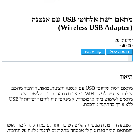
מתאם רשת אלחוטי USB עם אנטנה
(Wireless USB Adapter)
זמינות: 20
₪40.00
הוספה לסל
קנה עכשיו
תיאור
מתאם רשת אלחוטי USB עם אנטנה חיצונית, מאפשר חיבור מחשב
שולחני או נייד לרשת WiFi במהירות גבוהה ובטווח קליטה משופר.
מתאים לשימוש ביתי או משרדי, קומפקטי ונוח לחיבור ישירות ל־USB
ללא צורך בהתקנה מורכבת.
האנטנה החיצונית מבטיחה קליטה טובה יותר גם במרחק גדול מהראוטר,
והמתאם תומך בפרוטוקולי אבטחה מתקדמים להגנה מלאה על החיבור.