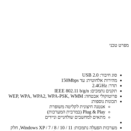
מפרט טכני
סוג חיבור: USB 2.0
מהירות אלחוטית: עד 150Mbps
תדר: 2.4GHz
תקנים נתמכים: IEEE 802.11 b/g/n
פרוטוקולי אבטחה: WEP, WPA, WPA2, WPA-PSK, WMM
תכונות נוספות:
אנטנה חיצונית לקליטה משופרת
Plug & Play (במרבית המערכות)
מתאים למחשבים שולחניים וניידים
מערכות הפעלה נתמכות: Windows XP / 7 / 8 / 10 / 11, חלק