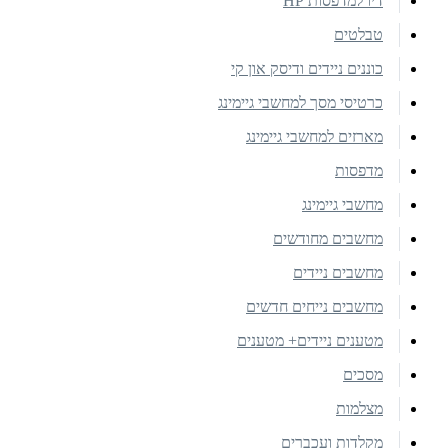
דיו למדפסות HP
טבלטים
כוננים ניידים ודיסק און קי
כרטיסי מסך למחשבי גיימינג
מארזים למחשבי גיימינג
מדפסות
מחשבי גיימינג
מחשבים מחודשים
מחשבים ניידים
מחשבים נייחים חדשים
מטענים ניידים+ מטענים
מסכים
מצלמות
מקלדות ועכברים