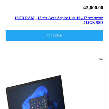
₪3,000.00
מחשב נייד Acer Aspire Lite 16 – i7 דור 13, ‎16GB‎ RAM,
‎512GB SSD
הוספה לסל