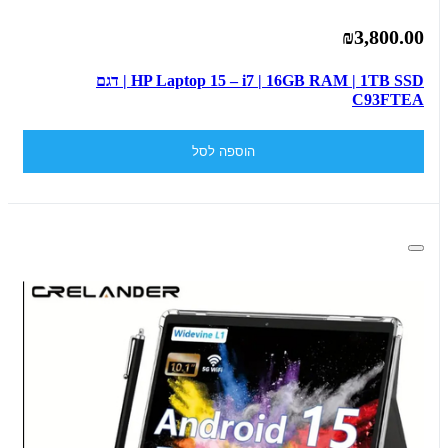
₪3,800.00
HP Laptop 15 – i7 | 16GB RAM | 1TB SSD | דגם
C93FTEA
הוספה לסל