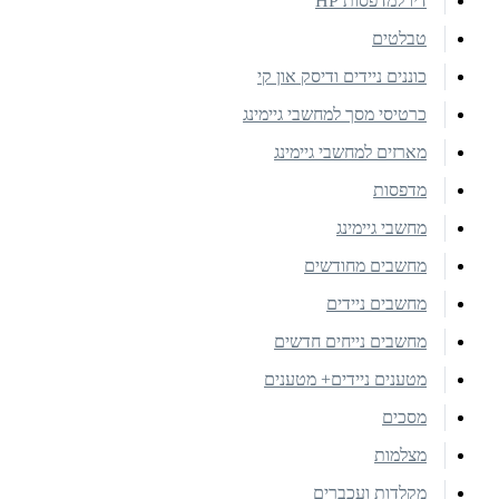
דיו למדפסות HP
טבלטים
כוננים ניידים ודיסק און קי
כרטיסי מסך למחשבי גיימינג
מארזים למחשבי גיימינג
מדפסות
מחשבי גיימינג
מחשבים מחודשים
מחשבים ניידים
מחשבים נייחים חדשים
מטענים ניידים+ מטענים
מסכים
מצלמות
מקלדות ועכברים