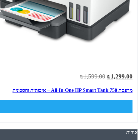
₪1,599.00
₪1,299.00
מדפסת All-In-One HP Smart Tank 750 – איכותית וחסכונית
אודות