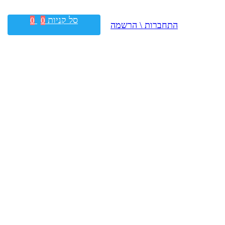
סל קניות
0
0
התחברות \ הרשמה