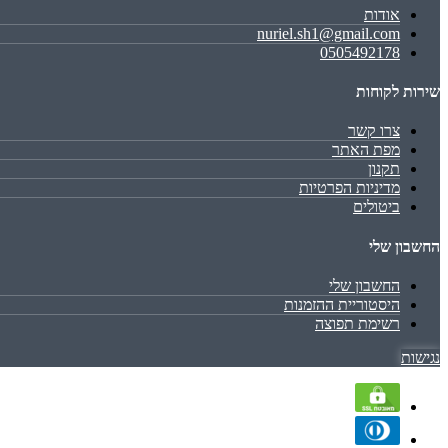
אודות
nuriel.sh1@gmail.com
0505492178
שירות לקוחות
צרו קשר
מפת האתר
תקנון
מדיניות הפרטיות
ביטולים
החשבון שלי
החשבון שלי
היסטוריית ההזמנות
רשימת תפוצה
נגישות