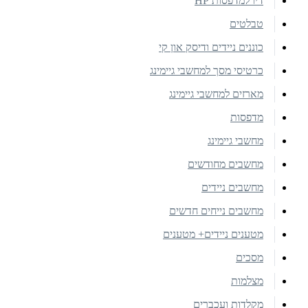
דיו למדפסות HP
טבלטים
כוננים ניידים ודיסק און קי
כרטיסי מסך למחשבי גיימינג
מארזים למחשבי גיימינג
מדפסות
מחשבי גיימינג
מחשבים מחודשים
מחשבים ניידים
מחשבים נייחים חדשים
מטענים ניידים+ מטענים
מסכים
מצלמות
מקלדות ועכברים