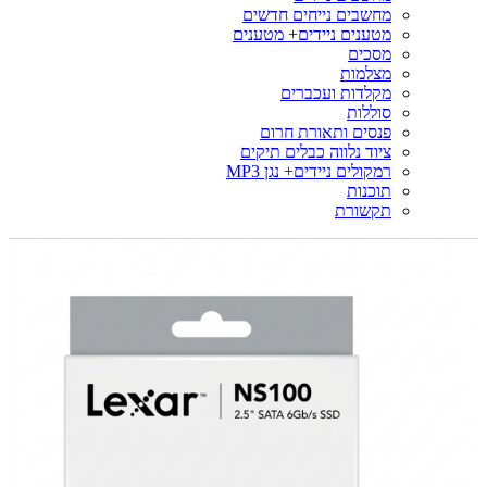
מחשבים נייחים חדשים
מטענים ניידים+ מטענים
מסכים
מצלמות
מקלדות ועכברים
סוללות
פנסים ותאורת חרום
ציוד נלווה כבלים תיקים
רמקולים ניידים+ נגן MP3
תוכנות
תקשורת