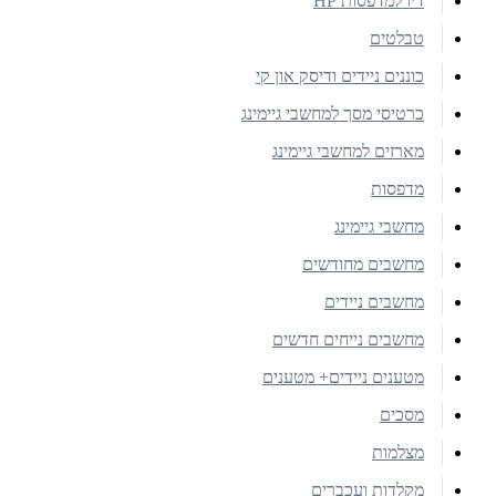
דיו למדפסות HP
טבלטים
כוננים ניידים ודיסק און קי
כרטיסי מסך למחשבי גיימינג
מארזים למחשבי גיימינג
מדפסות
מחשבי גיימינג
מחשבים מחודשים
מחשבים ניידים
מחשבים נייחים חדשים
מטענים ניידים+ מטענים
מסכים
מצלמות
מקלדות ועכברים