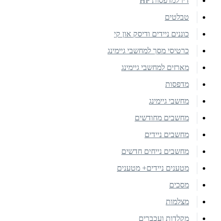
דיו למדפסות HP
טבלטים
כוננים ניידים ודיסק און קי
כרטיסי מסך למחשבי גיימינג
מארזים למחשבי גיימינג
מדפסות
מחשבי גיימינג
מחשבים מחודשים
מחשבים ניידים
מחשבים נייחים חדשים
מטענים ניידים+ מטענים
מסכים
מצלמות
מקלדות ועכברים