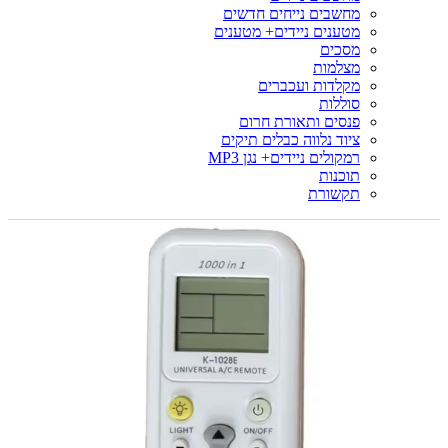
מחשבים נייחים חדשים
מטענים ניידים+ מטענים
מסכים
מצלמות
מקלדות ועכברים
סוללות
פנסים ותאורת חרום
ציוד נלווה כבלים תיקים
רמקולים ניידים+ נגן MP3
תוכנות
תקשורת