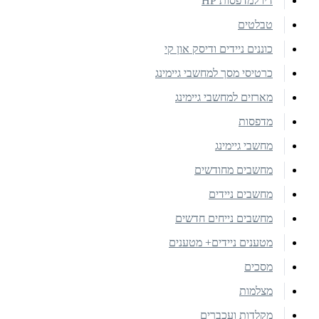
דיו למדפסות HP
טבלטים
כוננים ניידים ודיסק און קי
כרטיסי מסך למחשבי גיימינג
מארזים למחשבי גיימינג
מדפסות
מחשבי גיימינג
מחשבים מחודשים
מחשבים ניידים
מחשבים נייחים חדשים
מטענים ניידים+ מטענים
מסכים
מצלמות
מקלדות ועכברים