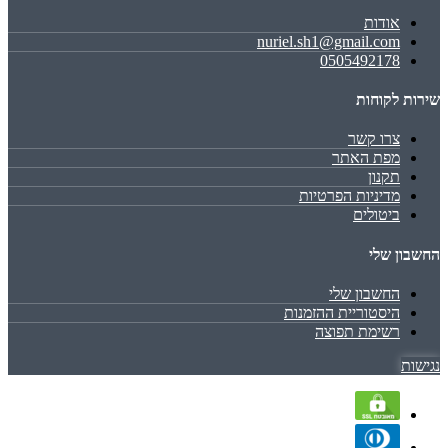
אודות
nuriel.sh1@gmail.com
0505492178
שירות לקוחות
צרו קשר
מפת האתר
תקנון
מדיניות הפרטיות
ביטולים
החשבון שלי
החשבון שלי
היסטוריית ההזמנות
רשימת תפוצה
נגישות