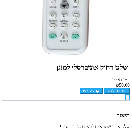
️ שלט רחוק אוניברסלי למזגן
זמינות: 10
₪50.00
הוספה לסל
קנה עכשיו
תיאור
שלט אחד שמתאים למאות דגמי מזגנים!