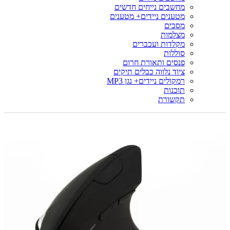
מחשבים נייחים חדשים
מטענים ניידים+ מטענים
מסכים
מצלמות
מקלדות ועכברים
סוללות
פנסים ותאורת חרום
ציוד נלווה כבלים תיקים
רמקולים ניידים+ נגן MP3
תוכנות
תקשורת