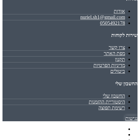
אודות
nuriel.sh1@gmail.com
0505492178
שירות לקוחות
צרו קשר
מפת האתר
תקנון
מדיניות הפרטיות
ביטולים
החשבון שלי
החשבון שלי
היסטוריית ההזמנות
רשימת תפוצה
נגישות