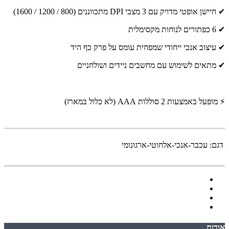
✔ חיישן אופטי מדויק עם 3 מצבי DPI מתכווננים (800 / 1200 / 1600)
✔ 6 כפתורים לנוחות מקסימלית
✔ עיצוב אנכי ייחודי שמפחית עומס על פרק כף היד
✔ מתאים לשימוש עם מחשבים ניידים ושולחניים
⚡ מופעל באמצעות 2 סוללות AAA (לא כלול במארז)
דגם:
עכבר-אנכי-אלחוטי-ארגונומי
אודות