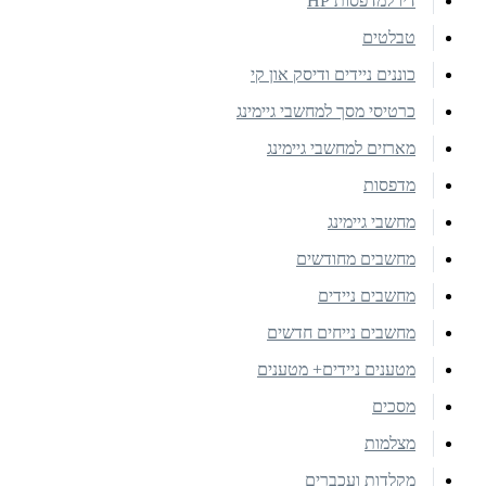
דיו למדפסות HP
טבלטים
כוננים ניידים ודיסק און קי
כרטיסי מסך למחשבי גיימינג
מארזים למחשבי גיימינג
מדפסות
מחשבי גיימינג
מחשבים מחודשים
מחשבים ניידים
מחשבים נייחים חדשים
מטענים ניידים+ מטענים
מסכים
מצלמות
מקלדות ועכברים