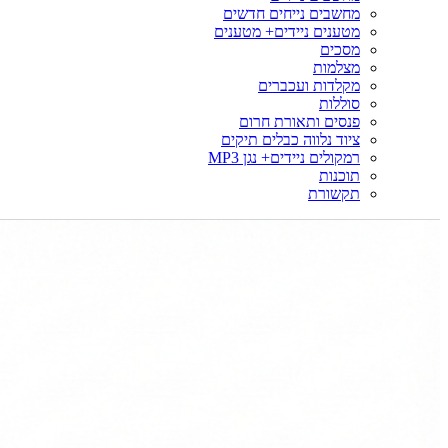
מחשבים נייחים חדשים
מטענים ניידים+ מטענים
מסכים
מצלמות
מקלדות ועכברים
סוללות
פנסים ותאורת חרום
ציוד נלווה כבלים תיקים
רמקולים ניידים+ נגן MP3
תוכנות
תקשורת