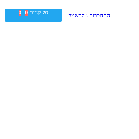
סל קניות
0
0
התחברות \ הרשמה