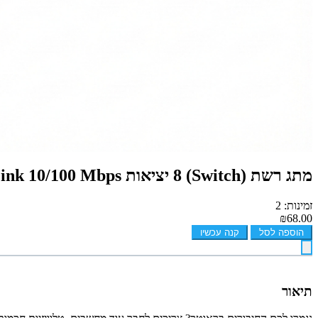
מתג רשת (Switch) 8 יציאות D-Link 10/100 Mbps
זמינות: 2
₪68.00
הוספה לסל
קנה עכשיו
תיאור