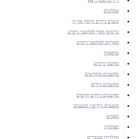
דיו למדפסות HP
טבלטים
כוננים ניידים ודיסק און קי
כרטיסי מסך למחשבי גיימינג
מארזים למחשבי גיימינג
מדפסות
מחשבי גיימינג
מחשבים מחודשים
מחשבים ניידים
מחשבים נייחים חדשים
מטענים ניידים+ מטענים
מסכים
מצלמות
מקלדות ועכברים