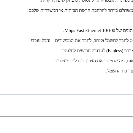
ת, מצלמות אבטחה או קונסולות משחק לרשת הקווית?
לחלוטין.
 צריכת החשמל.