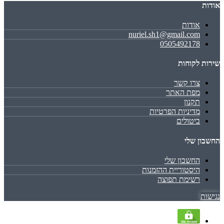
אודות
אודות
nuriel.sh1@gmail.com
0505492178
שירות לקוחות
צרו קשר
מפת האתר
תקנון
מדיניות הפרטיות
ביטולים
החשבון שלי
החשבון שלי
היסטוריית ההזמנות
רשימת תפוצה
נגישות