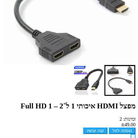
מפצל HDMI איכותי 1 ל־2 – Full HD 1
זמינות: 2
₪49.00
הוספה לסל
קנה עכשיו