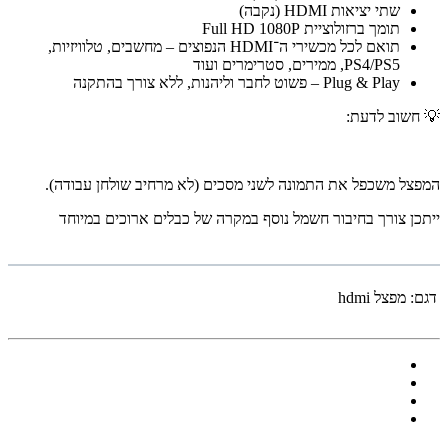
שתי יציאות HDMI (נקבה)
תומך ברזולוציית Full HD 1080P
תואם לכל מכשירי ה־HDMI הנפוצים – מחשבים, טלוויזיות,
PS4/PS5, ממירים, סטרימרים ועוד
Plug & Play – פשוט לחבר וליהנות, ללא צורך בהתקנה
💡 חשוב לדעת:
המפצל משכפל את התמונה לשני מסכים (לא מרחיב שולחן עבודה).
ייתכן צורך בחיבור חשמל נוסף במקרה של כבלים ארוכים במיוחד
דגם:
מפצל hdmi