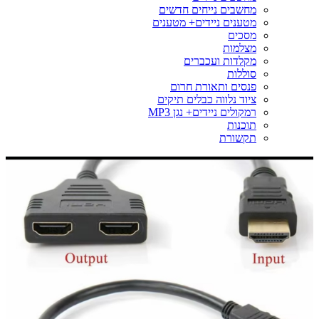
מחשבים נייחים חדשים
מטענים ניידים+ מטענים
מסכים
מצלמות
מקלדות ועכברים
סוללות
פנסים ותאורת חרום
ציוד נלווה כבלים תיקים
רמקולים ניידים+ נגן MP3
תוכנות
תקשורת