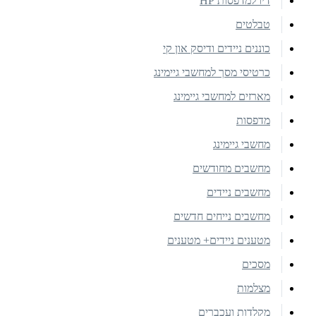
דיו למדפסות HP
טבלטים
כוננים ניידים ודיסק און קי
כרטיסי מסך למחשבי גיימינג
מארזים למחשבי גיימינג
מדפסות
מחשבי גיימינג
מחשבים מחודשים
מחשבים ניידים
מחשבים נייחים חדשים
מטענים ניידים+ מטענים
מסכים
מצלמות
מקלדות ועכברים