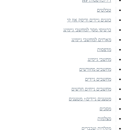
דיו למדפסות HP
טבלטים
כוננים ניידים ודיסק און קי
כרטיסי מסך למחשבי גיימינג
מארזים למחשבי גיימינג
מדפסות
מחשבי גיימינג
מחשבים מחודשים
מחשבים ניידים
מחשבים נייחים חדשים
מטענים ניידים+ מטענים
מסכים
מצלמות
מקלדות ועכברים