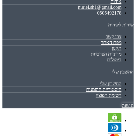
אודות
nuriel.sh1@gmail.com
0505492178
שירות לקוחות
צרו קשר
מפת האתר
תקנון
מדיניות הפרטיות
ביטולים
החשבון שלי
החשבון שלי
היסטוריית ההזמנות
רשימת תפוצה
נגישות