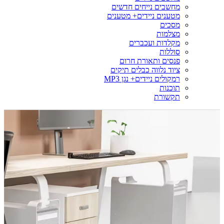
מחשבים נייחים חדשים
מטענים ניידים+ מטענים
מסכים
מצלמות
מקלדות ועכברים
סוללות
פנסים ותאורת חרום
ציוד נלווה כבלים תיקים
רמקולים ניידים+ נגן MP3
תוכנות
תקשורת