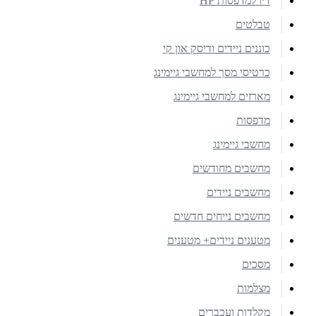
דיו למדפסות HP
טבלטים
כוננים ניידים ודיסק און קי
כרטיסי מסך למחשבי גיימינג
מארזים למחשבי גיימינג
מדפסות
מחשבי גיימינג
מחשבים מחודשים
מחשבים ניידים
מחשבים נייחים חדשים
מטענים ניידים+ מטענים
מסכים
מצלמות
מקלדות ועכברים