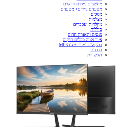
מחשבים נייחים חדשים
מטענים ניידים+ מטענים
מסכים
מצלמות
מקלדות ועכברים
סוללות
פנסים ותאורת חרום
ציוד נלווה כבלים תיקים
רמקולים ניידים+ נגן MP3
תוכנות
תקשורת