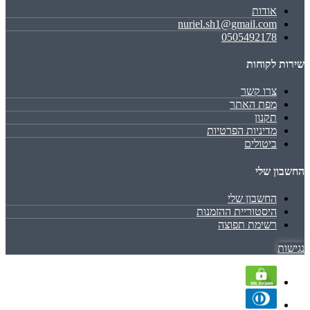
אודות
nuriel.sh1@gmail.com
0505492178
שירות לקוחות
צרו קשר
מפת האתר
תקנון
מדיניות הפרטיות
ביטולים
החשבון שלי
החשבון שלי
היסטוריית ההזמנות
רשימת תפוצה
נגישות