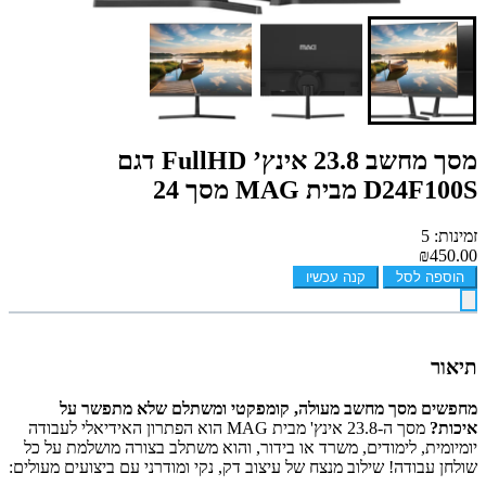
מסך מחשב ‏23.8 ‏אינץ’ FullHD דגם
D24F100S מבית MAG מסך 24
זמינות: 5
₪450.00
הוספה לסל
קנה עכשיו
תיאור
מחפשים מסך מחשב מעולה, קומפקטי ומשתלם שלא מתפשר על
איכות?
מסך ה-23.8 אינץ' מבית MAG הוא הפתרון האידיאלי לעבודה
יומיומית, לימודים, משרד או בידור, והוא משתלב בצורה מושלמת על כל
שולחן עבודה! שילוב מנצח של עיצוב דק, נקי ומודרני עם ביצועים מעולים: