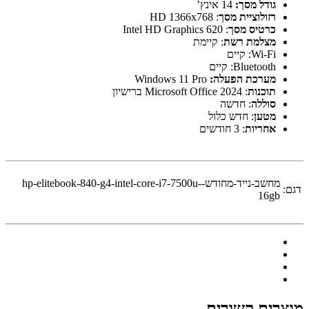
גודל מסך:
14 אינץ’
רזולוציית מסך
: HD 1366x768
כרטיס מסך
: Intel HD Graphics 620
מצלמת רשת
: קיימת
Wi-Fi: קיים
Bluetooth: קיים
מערכת הפעלה:
Windows 11 Pro
תוכנות
: Microsoft Office 2024 ברישיון
סוללה
: חדשה
מטען
: חדש כלול
אחריות
: 3 חודשים
מחשב-נייד-מחודש-hp-elitebook-840-g4-intel-core-i7-7500u-
דגם:
16gb
מוצרים קשורים