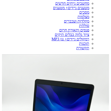
מחשבים נייחים חדשים
מטענים ניידים+ מטענים
מסכים
מצלמות
מקלדות ועכברים
סוללות
פנסים ותאורת חרום
ציוד נלווה כבלים תיקים
רמקולים ניידים+ נגן MP3
תוכנות
תקשורת