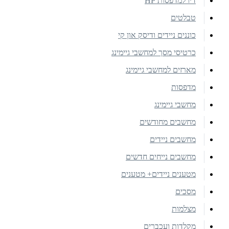
דיו למדפסות HP
טבלטים
כוננים ניידים ודיסק און קי
כרטיסי מסך למחשבי גיימינג
מארזים למחשבי גיימינג
מדפסות
מחשבי גיימינג
מחשבים מחודשים
מחשבים ניידים
מחשבים נייחים חדשים
מטענים ניידים+ מטענים
מסכים
מצלמות
מקלדות ועכברים