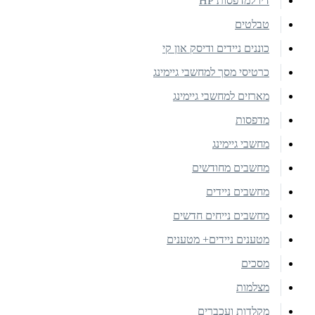
דיו למדפסות HP
טבלטים
כוננים ניידים ודיסק און קי
כרטיסי מסך למחשבי גיימינג
מארזים למחשבי גיימינג
מדפסות
מחשבי גיימינג
מחשבים מחודשים
מחשבים ניידים
מחשבים נייחים חדשים
מטענים ניידים+ מטענים
מסכים
מצלמות
מקלדות ועכברים