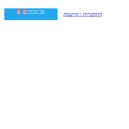
סל קניות
0
0
התחברות \ הרשמה