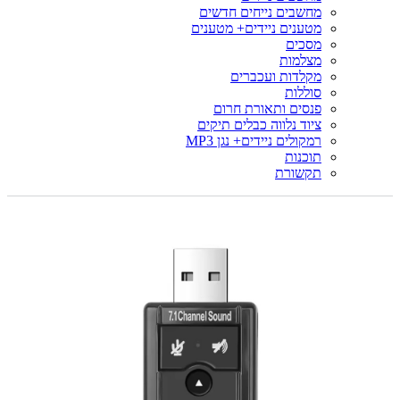
מחשבים נייחים חדשים
מטענים ניידים+ מטענים
מסכים
מצלמות
מקלדות ועכברים
סוללות
פנסים ותאורת חרום
ציוד נלווה כבלים תיקים
רמקולים ניידים+ נגן MP3
תוכנות
תקשורת