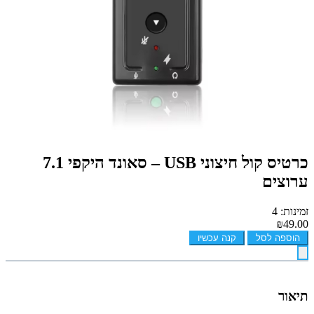
כרטיס קול חיצוני USB – סאונד היקפי 7.1
ערוצים
זמינות: 4
₪49.00
הוספה לסל
קנה עכשיו
תיאור