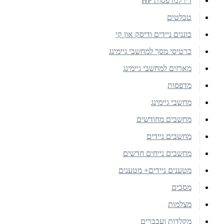
דיו למדפסות HP
טבלטים
כוננים ניידים ודיסק און קי
כרטיסי מסך למחשבי גיימינג
מארזים למחשבי גיימינג
מדפסות
מחשבי גיימינג
מחשבים מחודשים
מחשבים ניידים
מחשבים נייחים חדשים
מטענים ניידים+ מטענים
מסכים
מצלמות
מקלדות ועכברים