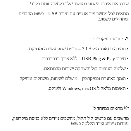
שדרג את איכות השמע במחשב שלך בלחיצה אחת בלבד!
מתאים לכל מחשב נייד או נייח עם חיבור USB – פשוט מחברים
ומתחילים לשמוע.
🎵 יתרונות עיקריים:
• תמיכה בסאונד היקפי 7.1 – חוויית שמע עשירה ומדויקת.
• חיבור USB Plug & Play – ללא צורך בדרייברים.
• שליטה בעוצמת קול והשתקה ישירות מהמתאם.
• תומך באוזניות ובמיקרופון – מושלם לשיחות, משחקים ומוזיקה.
• תאימות מלאה ל-Windows, macOS ולינוקס.
💡 מתאים במיוחד ל:
מחשבים עם כרטיס קול תקול, מחשבים ניידים ללא כניסת מיקרופון,
עמדות גיימינג וציוד הקלטה פשוט