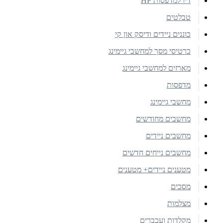
דיו למדפסות HP
טבלטים
כוננים ניידים ודיסק און קי
כרטיסי מסך למחשבי גיימינג
מארזים למחשבי גיימינג
מדפסות
מחשבי גיימינג
מחשבים מחודשים
מחשבים ניידים
מחשבים נייחים חדשים
מטענים ניידים+ מטענים
מסכים
מצלמות
מקלדות ועכברים