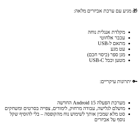
🎁 מגיע עם ערכת אביזרים מלאה:
מקלדת אנגלית נוחה
עכבר אלחוטי
מתאם ל-USB
עט מגע
מגן ספר (כיסוי חכם)
מטען וכבל USB-C
🔑 יתרונות עיקריים:
מערכת הפעלה Android 15 החדשה
מושלם לגלישה, עבודה מרחוק, לימודים, צפייה בסרטים ומשחקים
סט מלא שמכין אותך לשימוש נוח מהקופסה – בלי להוסיף שקל
נוסף על אביזרים