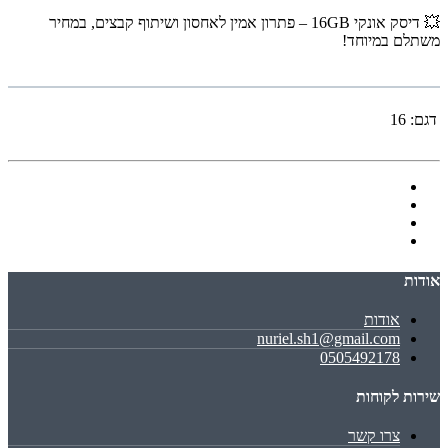
💥 דיסק אונקי 16GB – פתרון אמין לאחסון ושיתוף קבצים, במחיר
משתלם במיוחד!
דגם:
16
אודות
אודות
nuriel.sh1@gmail.com
0505492178
שירות לקוחות
צרו קשר