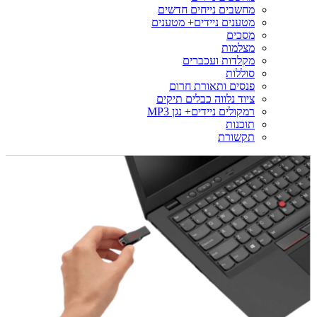
מחשבים נייחים חדשים
מטענים ניידים+ מטענים
מסכים
מצלמות
מקלדות ועכברים
סוללות
פנסים ותאורת חרום
ציוד נלווה כבלים תיקים
רמקולים ניידים+ נגן MP3
תוכנות
תקשורת