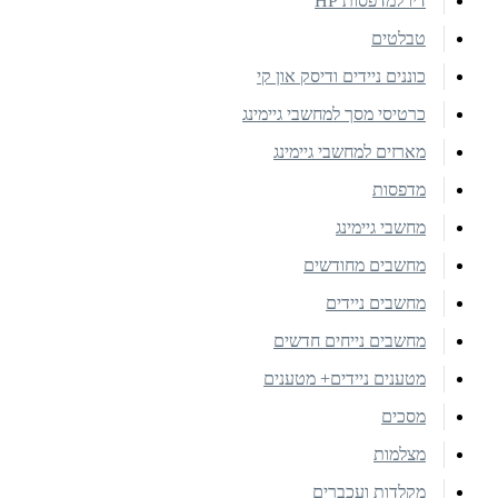
דיו למדפסות HP
טבלטים
כוננים ניידים ודיסק און קי
כרטיסי מסך למחשבי גיימינג
מארזים למחשבי גיימינג
מדפסות
מחשבי גיימינג
מחשבים מחודשים
מחשבים ניידים
מחשבים נייחים חדשים
מטענים ניידים+ מטענים
מסכים
מצלמות
מקלדות ועכברים