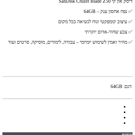
דיסק און קי SanDisk Cruzer Blade Z50
✅ נפח אחסון ענק – 64GB
✅ עיצוב קומפקטי ונוח לנשיאה בכל מקום
✅ צבע שחור-אדום יוקרתי
✅ מהיר ואמין לשימוש יומיומי – עבודה, לימודים, מוסיקה, סרטים ועוד
דגם:
64GB
אודות