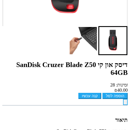
דיסק און קי SanDisk Cruzer Blade Z50
64GB
זמינות: 28
₪40.00
הוספה לסל
קנה עכשיו
תיאור