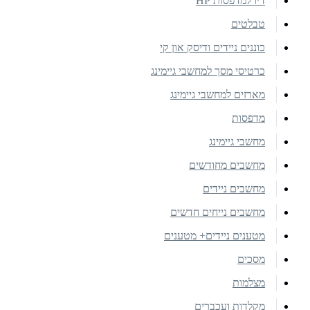
דיו למדפסות HP
טבלטים
כוננים ניידים ודיסק און קי
כרטיסי מסך למחשבי גיימינג
מארזים למחשבי גיימינג
מדפסות
מחשבי גיימינג
מחשבים מחודשים
מחשבים ניידים
מחשבים נייחים חדשים
מטענים ניידים+ מטענים
מסכים
מצלמות
מקלדות ועכברים