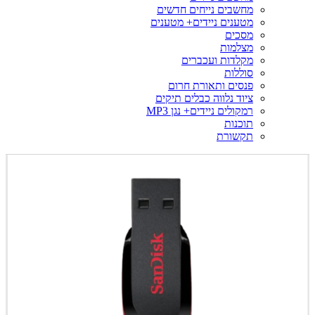
מחשבים נייחים חדשים
מטענים ניידים+ מטענים
מסכים
מצלמות
מקלדות ועכברים
סוללות
פנסים ותאורת חרום
ציוד נלווה כבלים תיקים
רמקולים ניידים+ נגן MP3
תוכנות
תקשורת