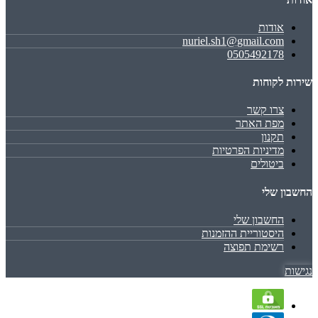
אודות
nuriel.sh1@gmail.com
0505492178
שירות לקוחות
צרו קשר
מפת האתר
תקנון
מדיניות הפרטיות
ביטולים
החשבון שלי
החשבון שלי
היסטוריית ההזמנות
רשימת תפוצה
נגישות