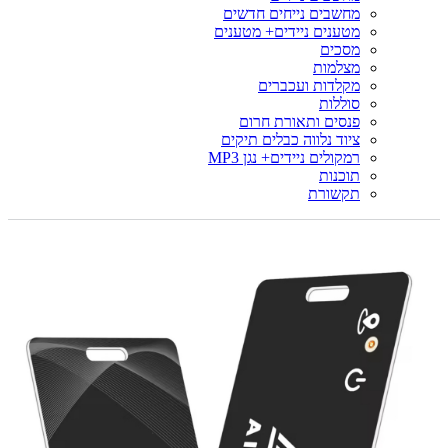
מחשבים נייחים חדשים
מטענים ניידים+ מטענים
מסכים
מצלמות
מקלדות ועכברים
סוללות
פנסים ותאורת חרום
ציוד נלווה כבלים תיקים
רמקולים ניידים+ נגן MP3
תוכנות
תקשורת