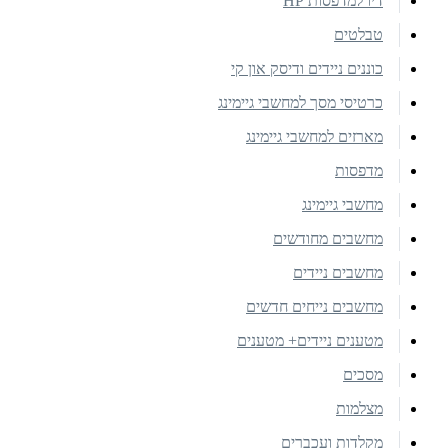
דיו למדפסות HP
טבלטים
כוננים ניידים ודיסק און קי
כרטיסי מסך למחשבי גיימינג
מארזים למחשבי גיימינג
מדפסות
מחשבי גיימינג
מחשבים מחודשים
מחשבים ניידים
מחשבים נייחים חדשים
מטענים ניידים+ מטענים
מסכים
מצלמות
מקלדות ועכברים