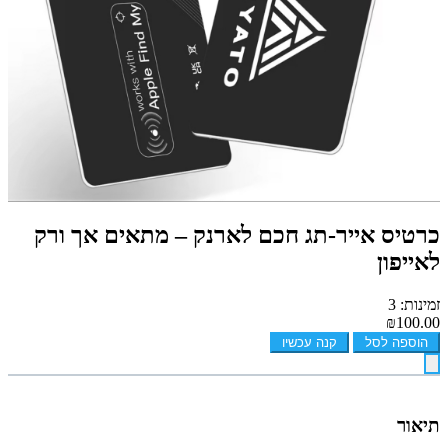
כרטיס אייר-תג חכם לארנק – מתאים אך ורק
לאייפון
זמינות: 3
₪100.00
הוספה לסל
קנה עכשיו
תיאור