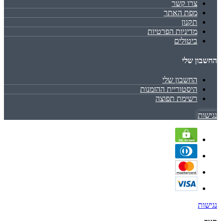
צרו קשר
מפת האתר
תקנון
מדיניות הפרטיות
ביטולים
החשבון שלי
החשבון שלי
היסטוריית ההזמנות
רשימת תפוצה
נגישות
נגישות